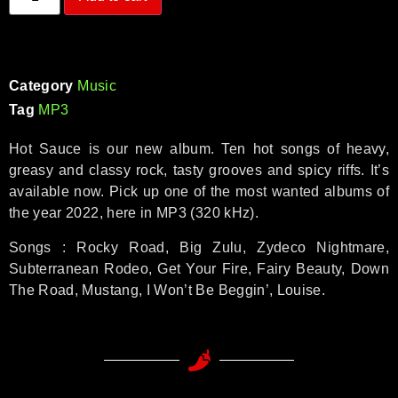
Category
Music
Tag
MP3
Hot Sauce
is our new album. Ten hot songs of heavy,
greasy and classy rock, tasty grooves and spicy riffs. It’s
available now. Pick up one of the most wanted albums of
the year 2022, here in MP3 (320 kHz).
Songs :
Rocky Road, Big Zulu, Zydeco Nightmare,
Subterranean Rodeo, Get Your Fire, Fairy Beauty, Down
The Road, Mustang, I Won’t Be Beggin’, Louise.