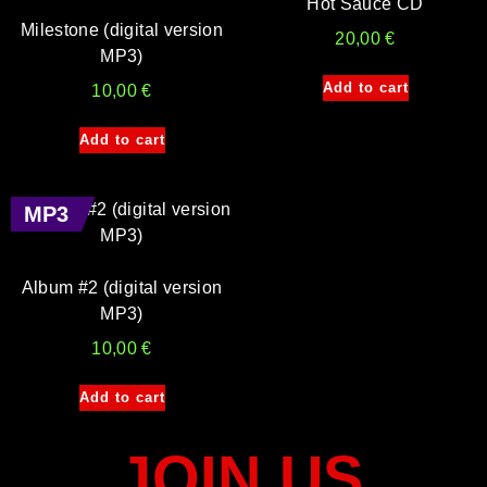
Hot Sauce CD
Milestone (digital version
20,00
€
MP3)
Add to cart
10,00
€
Add to cart
MP3
Album #2 (digital version
MP3)
10,00
€
Add to cart
JOIN US